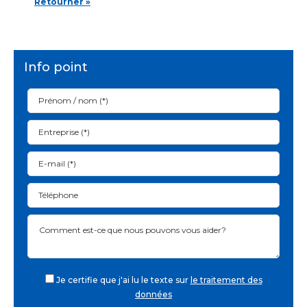
Retourner »
Info point
Je certifie que j'ai lu le texte sur
le traitement des
données