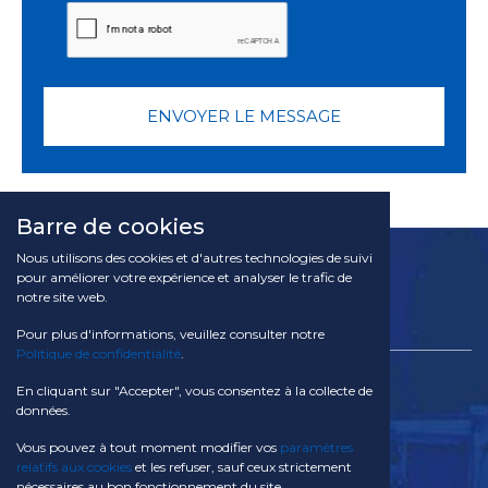
ENVOYER LE MESSAGE
Barre de cookies
Nous utilisons des cookies et d'autres technologies de suivi
pour améliorer votre expérience et analyser le trafic de
notre site web.
Pour plus d'informations, veuillez consulter notre
Politique de confidentialité
.
TACOM SA
En cliquant sur "Accepter", vous consentez à la collecte de
Via Campagna 28 CH - 6934 Bioggio
données.
Svizzera
Vous pouvez à tout moment modifier vos
paramètres
Téléphone:
relatifs aux cookies
et les refuser, sauf ceux strictement
nécessaires au bon fonctionnement du site.