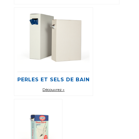
Machines d’insertion pour becs verseurs
Cartoon feeder
External reel changer
Lignes de conditionnement d'occasion
Optimisation des lignes d'emballage
PERLES ET SELS DE BAIN
Découvrez »