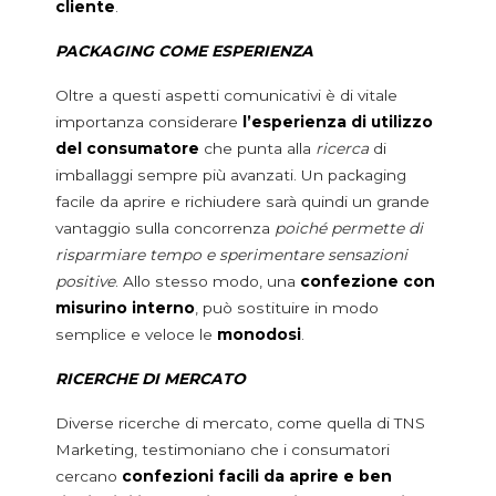
cliente
.
PACKAGING COME ESPERIENZA
Oltre a questi aspetti comunicativi è di vitale
importanza considerare
l’esperienza di utilizzo
del consumatore
che punta alla
ricerca
di
imballaggi sempre più avanzati. Un packaging
facile da aprire e richiudere sarà quindi un grande
vantaggio sulla concorrenza
poiché permette di
risparmiare tempo e sperimentare sensazioni
positive
. Allo stesso modo, una
confezione con
misurino interno
, può sostituire in modo
semplice e veloce le
monodosi
.
RICERCHE DI MERCATO
Diverse ricerche di mercato, come quella di TNS
Marketing, testimoniano che i consumatori
cercano
confezioni facili da aprire e ben