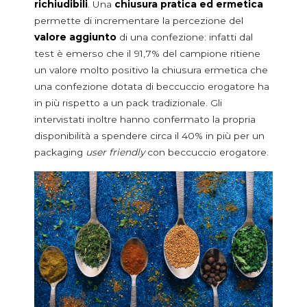
richiudibili
. Una
chiusura pratica ed ermetica
permette di incrementare la percezione del
valore aggiunto
di una confezione: infatti dal
test è emerso che il 91,7% del campione ritiene
un valore molto positivo la chiusura ermetica che
una confezione dotata di beccuccio erogatore ha
in più rispetto a un pack tradizionale. Gli
intervistati inoltre hanno confermato la propria
disponibilità a spendere circa il 40% in più per un
packaging
user friendly
con beccuccio erogatore.