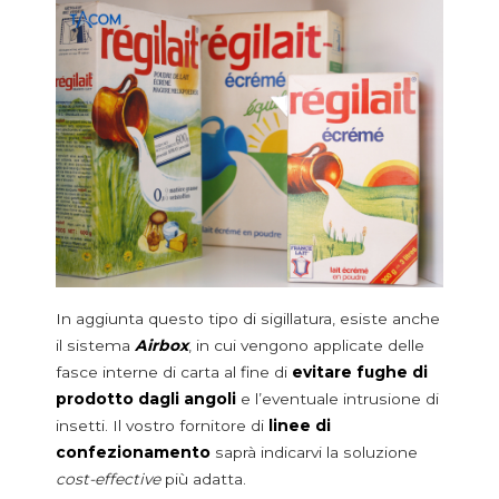
In aggiunta questo tipo di sigillatura, esiste anche
il sistema
Airbox
, in cui vengono applicate delle
fasce interne di carta al fine di
evitare fughe di
prodotto dagli angoli
e l’eventuale intrusione di
insetti. Il vostro fornitore di
linee di
confezionamento
saprà indicarvi la soluzione
cost-effective
più adatta.