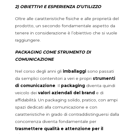
2) OBIETTIVI E ESPERIENZA D’UTILIZZO
Oltre alle caratteristiche fisiche e alle proprietà del
prodotto, un secondo fondamentale aspetto da
tenere in considerazione è l’obiettivo che si vuole
raggiungere.
PACKAGING COME STRUMENTO DI
COMUNICAZIONE
Nel corso degli anni gli
imballaggi
sono passati
da semplici contenitori a veri e propri
strumenti
di comunicazione
. Il
packaging
diventa quindi
veicolo dei
valori aziendali del brand
e di
affidabilità. Un packaging solido, pratico, con ampi
spazi dedicati alla comunicazione e con
caratteristiche in grado di contraddistinguersi dalla
concorrenza diventa fondamentale per
trasmettere qualità e attenzione per il