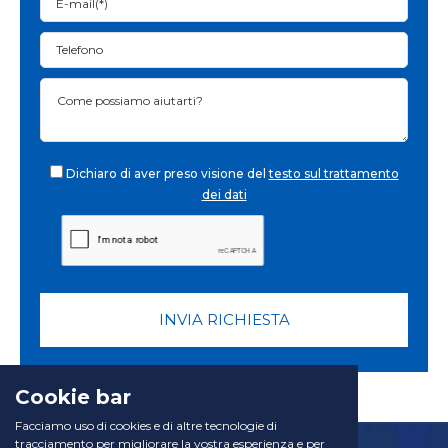
Dichiaro di aver preso visione del
testo sul trattamento
dei dati
INVIA RICHIESTA
Cookie bar
Facciamo uso di cookies e di altre tecnologie di
tracciamento per migliorare la vostra esperienza e per