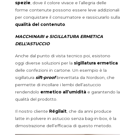
spezie
, dove il colore vivace e l’allegria delle
forme contenute possono essere leve addizionali
per conquistare il consumatore e rassicurarlo sulla
qualità del contenuto
.
MACCHINARI e SIGILLATURA ERMETICA
DELL’ASTUCCIO
Anche dal punto di vista tecnico poi, esistono
oggi diverse soluzioni per la
sigillatura ermetica
delle confezioni in cartone. Un esempio è la
sigillatura
sift-proof
brevettata da Nordson, che
permette di incollare i lembi dell’astuccio
rendendolo
ermetico all’umidità
e garantendo la
qualità del prodotto.
Il nostro cliente
Régilait
, che da anni produce
latte in polvere in astuccio senza bag-in-box, è la
dimostrazione dell’efficacia di questo metodo.