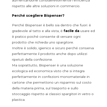
aumentandone considerevolmente l’efficienza
rispetto alle altre soluzioni in commercio.
Perché scegliere Bispenser?
Perché Bispenser è bello sia dentro che fuori: è
gradevole al tatto e alla vista, è
facile da
usare ed
è pratico poiché consente di versare ogni
prodotto che richieda uno spargitore.
Inoltre è solido, igienico e sicuro perché conserva
perfettamente il prodotto anche dopo utilizzi
ripetuti della confezione.
Ma soprattutto, Bispenser è una soluzione
ecologica ed economica visto che si integra
perfettamente in confezioni monomateriale in
cartone che permettono un risparmio sul costo
della materia prima, sul trasporto e sullo
stoccaggio rispetto ai classici spargitori in vetro o
plastica.