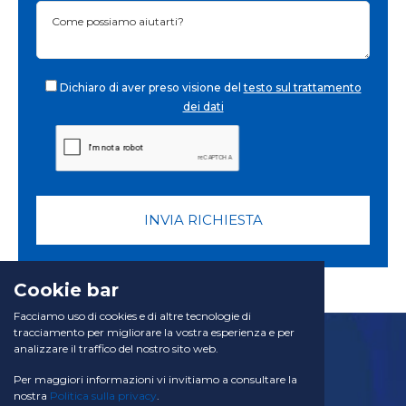
Dichiaro di aver preso visione del
testo sul trattamento
dei dati
INVIA RICHIESTA
Cookie bar
Facciamo uso di cookies e di altre tecnologie di
tracciamento per migliorare la vostra esperienza e per
analizzare il traffico del nostro sito web.
Per maggiori informazioni vi invitiamo a consultare la
nostra
Politica sulla privacy
.