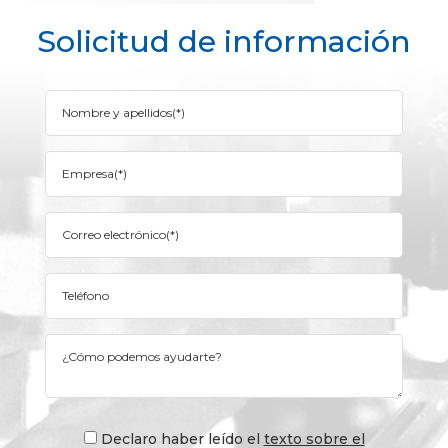
Solicitud de información
Declaro haber leído el
texto sobre el