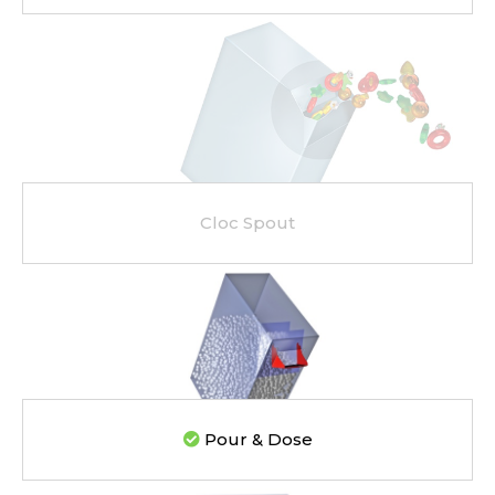
Líneas de embalaje para estuches de cartón
Máquinas aplicadoras de dosificadores
Carton Feeder
External reel changer
Líneas de envasado usadas
Optimización de líneas de embalaje
Cloc Spout
Pour & Dose