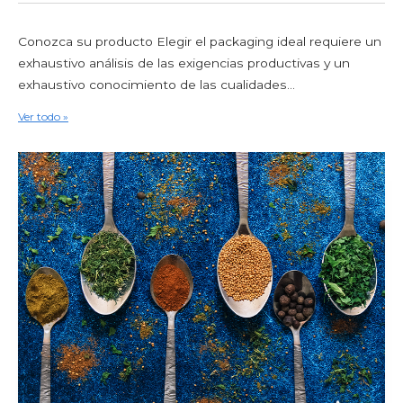
Conozca su producto Elegir el packaging ideal requiere un
exhaustivo análisis de las exigencias productivas y un
exhaustivo conocimiento de las cualidades...
Ver todo »