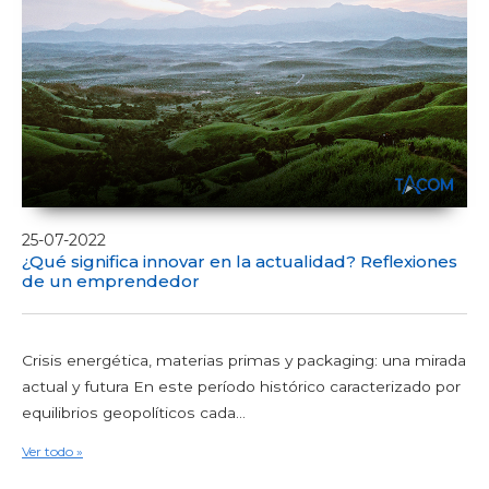
25-07-2022
¿Qué significa innovar en la actualidad? Reflexiones
de un emprendedor
Crisis energética, materias primas y packaging: una mirada
actual y futura En este período histórico caracterizado por
equilibrios geopolíticos cada...
Ver todo »