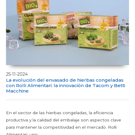
25-11-2024
La evolución del envasado de hierbas congeladas
con Rolli Alimentari: la innovación de Tacom y Betti
Macchine
En el sector de las hierbas congeladas, la eficiencia
productiva y la calidad del embalaje son aspectos clave
para mantener la competitividad en el mercado. Rolli
Alimentari, uno...