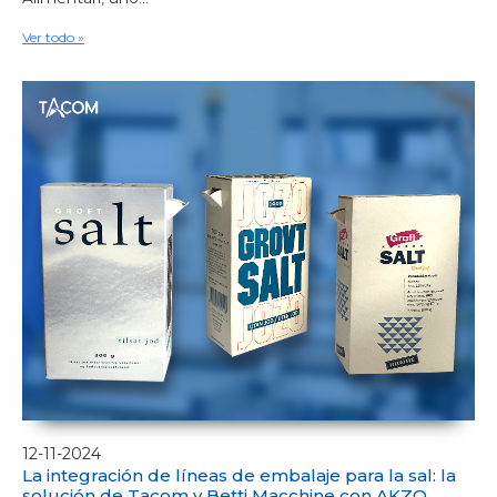
Ver todo »
12-11-2024
La integración de líneas de embalaje para la sal: la
solución de Tacom y Betti Macchine con AKZO