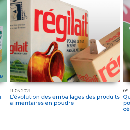
11-05-2021
09-
u
L’évolution des emballages des produits
Qu
alimentaires en poudre
po
cé