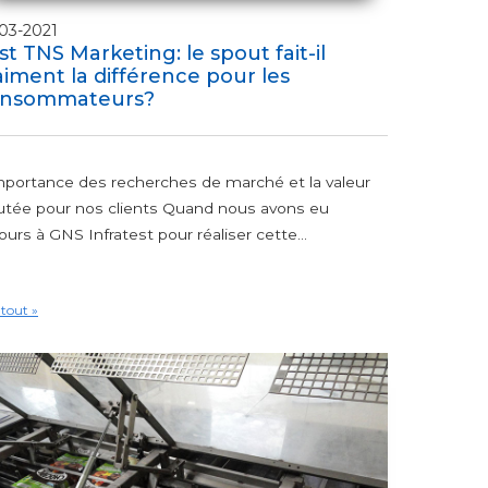
03-2021
st TNS Marketing: le spout fait-il
aiment la différence pour les
nsommateurs?
mportance des recherches de marché et la valeur
utée pour nos clients Quand nous avons eu
ours à GNS Infratest pour réaliser cette...
 tout »