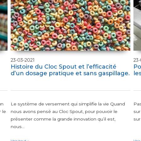
23-03-2021
23-
Histoire du Cloc Spout et l’efficacité
Po
d’un dosage pratique et sans gaspillage.
le
un
Le système de versement qui simplifie la vie Quand
Pas
 le
nous avons pensé au Cloc Spout, pour pouvoir le
sur
présenter comme la grande innovation qu’il est,
sur
nous...
Voir tout »
Voir