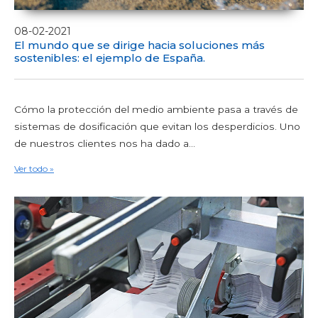
08-02-2021
El mundo que se dirige hacia soluciones más
sostenibles: el ejemplo de España.
Cómo la protección del medio ambiente pasa a través de
sistemas de dosificación que evitan los desperdicios. Uno
de nuestros clientes nos ha dado a...
Ver todo »