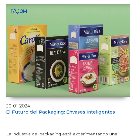
Líneas de embalaje para estuches de cartón
Máquinas aplicadoras de dosificadores
Carton Feeder
External reel changer
Líneas de envasado usadas
Optimización de líneas de embalaje
30-01-2024
El Futuro del Packaging: Envases Inteligentes
La industria del packaging está experimentando una