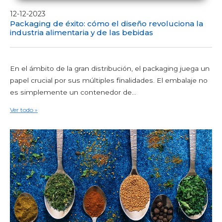
12-12-2023
Packaging de éxito: cómo el diseño revoluciona la
industria alimentaria y de las bebidas
En el ámbito de la gran distribución, el packaging juega un
papel crucial por sus múltiples finalidades. El embalaje no
es simplemente un contenedor de...
Ver todo »