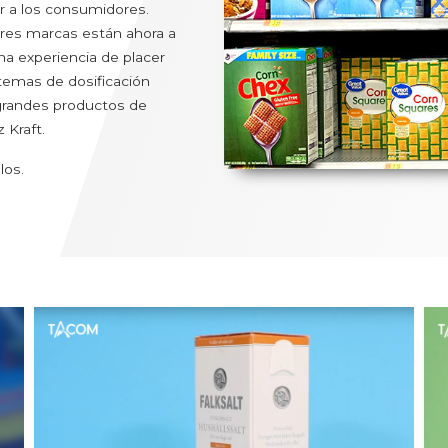
zar a los consumidores.
ores marcas están ahora a
na experiencia de placer
istemas de dosificación
grandes productos de
 Kraft.
los.