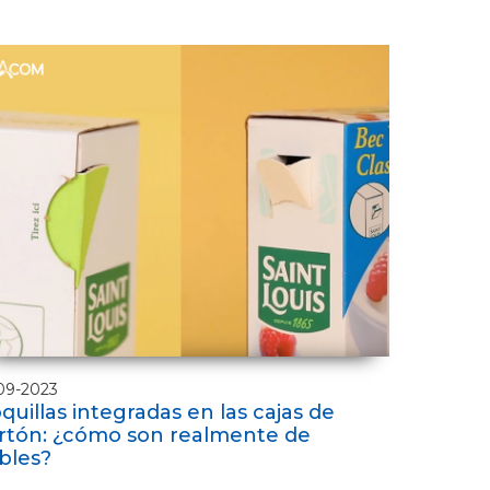
09-2023
quillas integradas en las cajas de
rtón: ¿cómo son realmente de
ables?