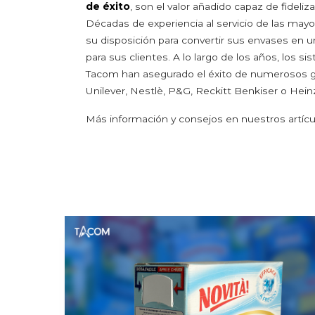
de éxito
, son el valor añadido capaz de fideli
Décadas de experiencia al servicio de las may
su disposición para convertir sus envases en u
para sus clientes. A lo largo de los años, los s
Tacom han asegurado el éxito de numerosos 
Unilever, Nestlè, P&G, Reckitt Benkiser o Heinz
Más información y consejos en nuestros artícu