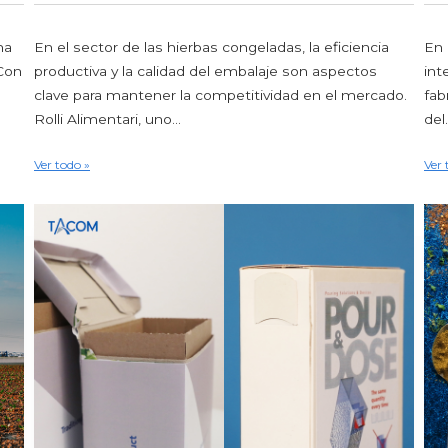
na
En el sector de las hierbas congeladas, la eficiencia
En 
 Con
productiva y la calidad del embalaje son aspectos
int
clave para mantener la competitividad en el mercado.
fab
Rolli Alimentari, uno...
del.
Ver todo »
Ver 