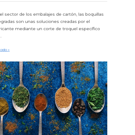
el sector de los embalajes de cartón, las boquillas
egradas son unas soluciones creadas por el
ricante mediante un corte de troquel específico
..
todo »