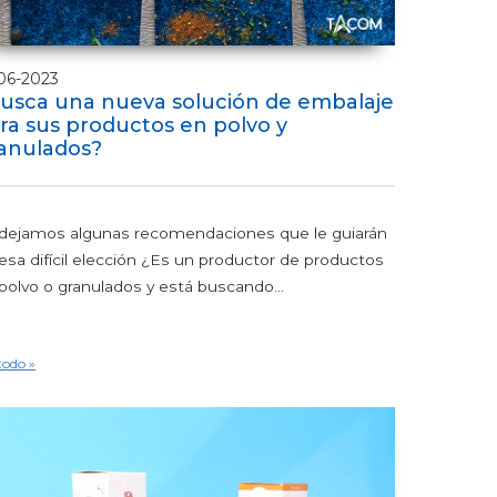
06-2023
usca una nueva solución de embalaje
ra sus productos en polvo y
anulados?
dejamos algunas recomendaciones que le guiarán
esa difícil elección ¿Es un productor de productos
polvo o granulados y está buscando...
todo »