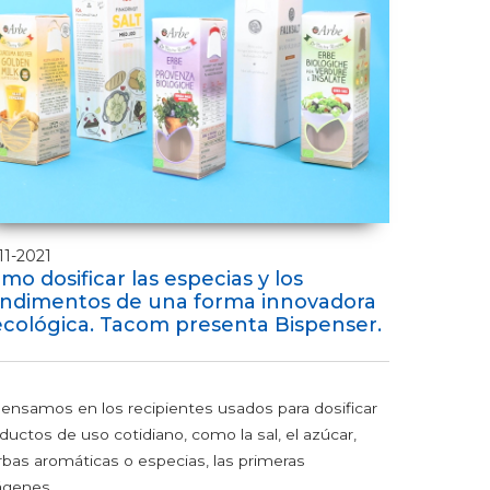
11-2021
mo dosificar las especias y los
ndimentos de una forma innovadora
ecológica. Tacom presenta Bispenser.
pensamos en los recipientes usados para dosificar
ductos de uso cotidiano, como la sal, el azúcar,
rbas aromáticas o especias, las primeras
genes...