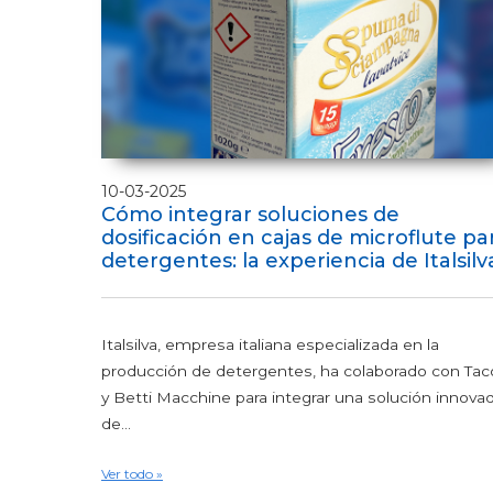
10-03-2025
Cómo integrar soluciones de
dosificación en cajas de microflute pa
detergentes: la experiencia de Italsilv
Italsilva, empresa italiana especializada en la
producción de detergentes, ha colaborado con Ta
y Betti Macchine para integrar una solución innova
de...
Ver todo »